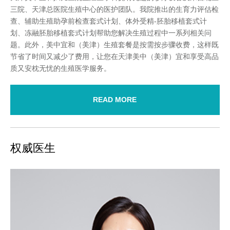
三院、天津总医院生殖中心的医护团队。我院推出的生育力评估检
查、辅助生殖助孕前检查套式计划、体外受精-胚胎移植套式计
划、冻融胚胎移植套式计划帮助您解决生殖过程中一系列相关问
题。此外，美中宜和（美津）生殖套餐是按需按步骤收费，这样既
节省了时间又减少了费用，让您在天津美中（美津）宜和享受高品
质又安枕无忧的生殖医学服务。
READ MORE
权威医生