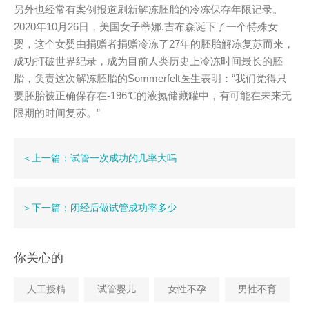
另外也经常有案例报道刷新解冻胚胎的冷冻保存年限记录。
2020年10月26日，美国女子蒂娜.吉布森诞下了一个特殊女
婴，这个女婴由捐赠者捐赠冷冻了27年的胚胎解冻复苏而来，
成功打破世界纪录，成为目前人类历史上冷冻时间最长的胚
胎，负责这次解冻胚胎的Sommerfelt医生表明：“我们觉得只
要胚胎被正确保存在-196℃的液氮储藏罐中，有可能在未来无
限期的时间复苏。”
＜上一篇：试管一次成功的几率大吗
＞下一篇：闭经后做试管成功率多少
你关心的
人工授精
试管婴儿
女性不孕
男性不育