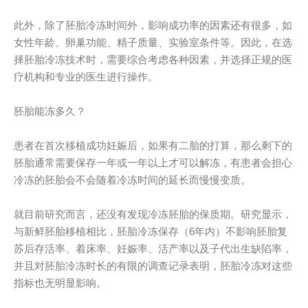
此外，除了胚胎冷冻时间外，影响成功率的因素还有很多，如
女性年龄、卵巢功能、精子质量、实验室条件等。因此，在选
择胚胎冷冻技术时，需要综合考虑各种因素，并选择正规的医
疗机构和专业的医生进行操作。
胚胎能冻多久？
患者在首次移植成功妊娠后，如果有二胎的打算，那么剩下的
胚胎通常需要保存一年或一年以上才可以解冻，有患者会担心
冷冻的胚胎会不会随着冷冻时间的延长而慢慢变质。
就目前研究而言，还没有发现冷冻胚胎的保质期。研究显示，
与新鲜胚胎移植相比，胚胎冷冻保存（6年内）不影响胚胎复
苏后存活率、着床率、妊娠率、活产率以及子代出生缺陷率，
并且对胚胎冷冻时长的有限的调查记录表明，胚胎冷冻对这些
指标也无明显影响。