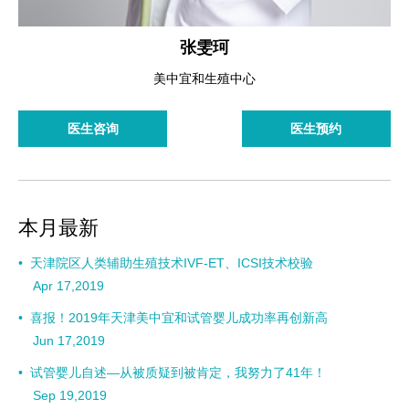
张雯珂
美中宜和生殖中心
医生咨询
医生预约
本月最新
•
天津院区人类辅助生殖技术IVF-ET、ICSI技术校验
Apr 17,2019
•
喜报！2019年天津美中宜和试管婴儿成功率再创新高
Jun 17,2019
•
试管婴儿自述—从被质疑到被肯定，我努力了41年！
Sep 19,2019