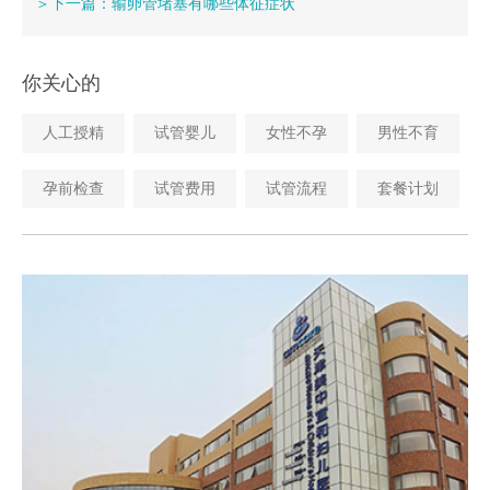
＞下一篇：输卵管堵塞有哪些体征症状
你关心的
人工授精
试管婴儿
女性不孕
男性不育
孕前检查
试管费用
试管流程
套餐计划