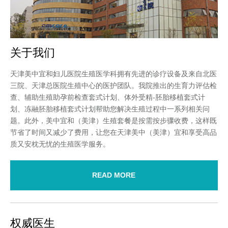
关于我们
天津美中宜和妇儿医院生殖医学科拥有先进的诊疗设备及来自北医
三院、天津总医院生殖中心的医护团队。我院推出的生育力评估检
查、辅助生殖助孕前检查套式计划、体外受精-胚胎移植套式计
划、冻融胚胎移植套式计划帮助您解决生殖过程中一系列相关问
题。此外，美中宜和（美津）生殖套餐是按需按步骤收费，这样既
节省了时间又减少了费用，让您在天津美中（美津）宜和享受高品
质又安枕无忧的生殖医学服务。
READ MORE
权威医生