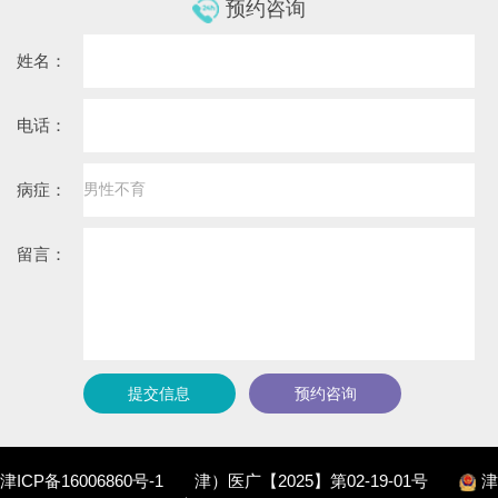
预约咨询
姓名：
电话：
病症：
留言：
提交信息
预约咨询
津ICP备16006860号-1
津）医广【2025】第02-19-01号
津