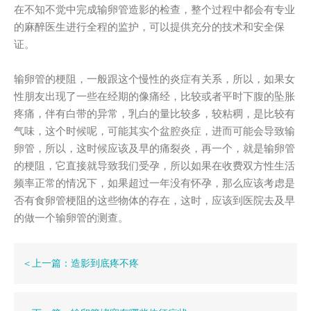
在不知不觉中完成输卵管造影的检查，整个过程中都会有专业
的麻醉医生进行全程的监护，可以提供充分的技术和安全保
证。
输卵管的梗阻，一般跟这个慢性的炎症有关系，所以，如果女
性朋友出现了一些在经期的像痛经，比较或者平时下腹的坠胀
疼痛，伴有白带的异常，乳白的量比较多，较粘稠，是比较有
气味，这个时候呢，可能其实个盆腔炎症，进而可能会导致输
卵管，所以，这时候应该及早的痛裂炎，再一个，就是输卵管
的梗阻，它直接就导致我们受孕，所以如果在收费双方性生活
频率正常的情况下，如果超过一年没有怀孕，那么应该考虑是
否有食卵管梗阻的这些物体的存在，这时，应该到医院去及早
的做一个输卵管的测查。
＜上一篇：造影到底疼不疼