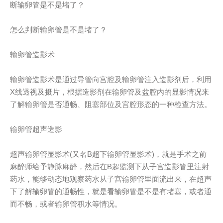
断输卵管是不是堵了？
怎么判断输卵管是不是堵了？
输卵管造影术
输卵管造影术是通过导管向宫腔及输卵管注入造影剂后，利用
X线透视及摄片，根据造影剂在输卵管及盆腔内的显影情况来
了解输卵管是否通畅、阻塞部位及宫腔形态的一种检查方法。
输卵管超声造影
超声输卵管显影术(又名B超下输卵管显影术)，就是手术之前
麻醉师给予静脉麻醉，然后在B超监测下从子宫造影管里注射
药水，能够动态地观察药水从子宫输卵管里面流出来，在超声
下了解输卵管的通畅性，就是看输卵管是不是有堵塞，或者通
而不畅，或者输卵管积水等情况。