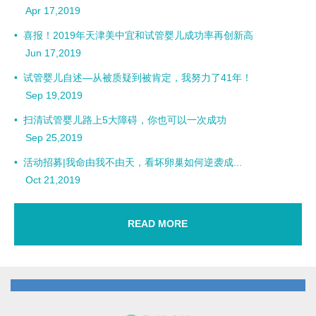
Apr 17,2019
•
喜报！2019年天津美中宜和试管婴儿成功率再创新高
Jun 17,2019
•
试管婴儿自述—从被质疑到被肯定，我努力了41年！
Sep 19,2019
•
扫清试管婴儿路上5大障碍，你也可以一次成功
Sep 25,2019
•
活动招募|我命由我不由天，看坏卵巢如何逆袭成...
Oct 21,2019
READ MORE