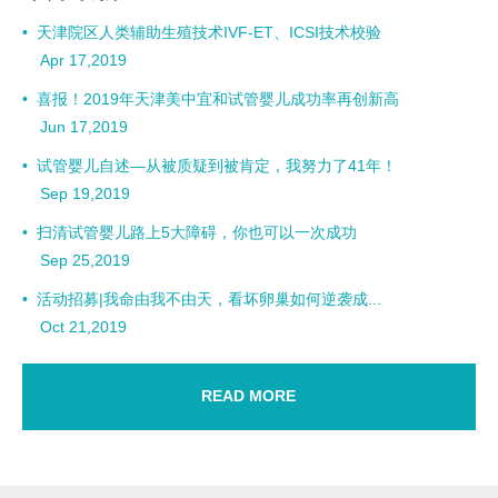
•
天津院区人类辅助生殖技术IVF-ET、ICSI技术校验
Apr 17,2019
张雯珂
•
喜报！2019年天津美中宜和试管婴儿成功率再创新高
美中宜和生殖中心
Jun 17,2019
•
试管婴儿自述—从被质疑到被肯定，我努力了41年！
Sep 19,2019
•
扫清试管婴儿路上5大障碍，你也可以一次成功
Sep 25,2019
•
活动招募|我命由我不由天，看坏卵巢如何逆袭成...
Oct 21,2019
READ MORE