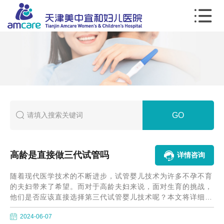
GO
高龄是直接做三代试管吗
详情咨询
随着现代医学技术的不断进步，试管婴儿技术为许多不孕不育
的夫妇带来了希望。而对于高龄夫妇来说，面对生育的挑战，
他们是否应该直接选择第三代试管婴儿技术呢？本文将详细探
讨这一问题，帮助大家更全面地了解高龄夫妇在试管婴儿技术
2024-06-07
选择上的考量。