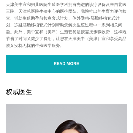
天津美中宜和妇儿医院生殖医学科拥有先进的诊疗设备及来自北医
三院、天津总医院生殖中心的医护团队。我院推出的生育力评估检
查、辅助生殖助孕前检查套式计划、体外受精-胚胎移植套式计
划、冻融胚胎移植套式计划帮助您解决生殖过程中一系列相关问
题。此外，美中宜和（美津）生殖套餐是按需按步骤收费，这样既
节省了时间又减少了费用，让您在天津美中（美津）宜和享受高品
质又安枕无忧的生殖医学服务。
READ MORE
权威医生